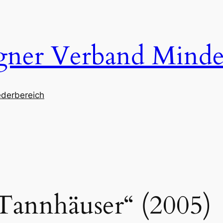
gner Verband Mind
ederbereich
Tannhäuser“ (2005)