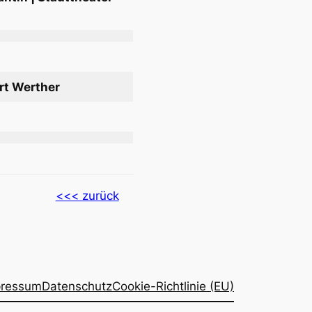
rt Werther
r
<<< zurück
pressum
Datenschutz
Cookie-Richtlinie (EU)